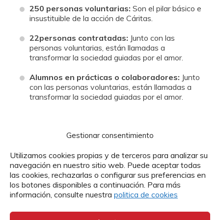
250 personas voluntarias:
Son el pilar básico e
insustituible de la acción de Cáritas.
22personas contratadas:
Junto con las
personas voluntarias, están llamadas a
transformar la sociedad guiadas por el amor.
Alumnos en prácticas o colaboradores:
Junto
con las personas voluntarias, están llamadas a
transformar la sociedad guiadas por el amor.
Gestionar consentimiento
Utilizamos cookies propias y de terceros para analizar su
navegación en nuestro sitio web. Puede aceptar todas
¿Quieres colaborar con
las cookies, rechazarlas o configurar sus preferencias en
Cáritas Diocesana de
los botones disponibles a continuación. Para más
información, consulte nuestra
politica de cookies
Segovia?