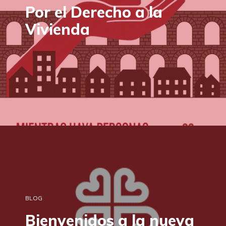
Por el Derecho a la
Vivienda
BLOG
Bienvenidos a la nueva