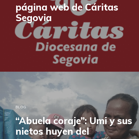
página web de Cáritas
Segovia
BLOG
“Abuela coraje”: Umi y sus
nietos huyen del