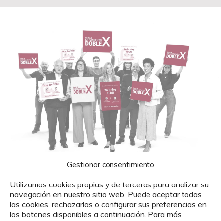
Gestionar consentimiento
2026
Utilizamos cookies propias y de terceros para analizar su
Únete al movimiento Doble X
navegación en nuestro sitio web. Puede aceptar todas
las cookies, rechazarlas o configurar sus preferencias en
los botones disponibles a continuación. Para más
Solo tienes que hacer un pequeño movimiento: marcar las