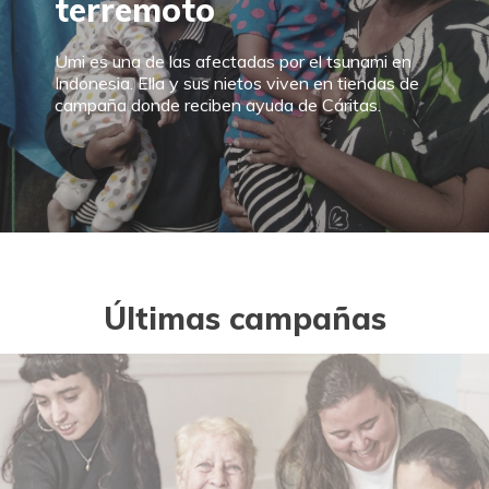
terremoto
Umi es una de las afectadas por el tsunami en
Indonesia. Ella y sus nietos viven en tiendas de
campaña donde reciben ayuda de Cáritas.
Últimas campañas