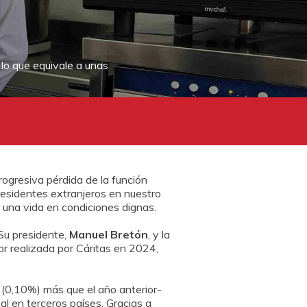
 lo que equivale a unas
ogresiva pérdida de la función
 residentes extranjeros en nuestro
r una vida en condiciones dignas.
Su presidente,
Manuel Bretón
, y la
or realizada por Cáritas en 2024,
s (0,10%) más que el año anterior-
l en terceros países. Gracias a