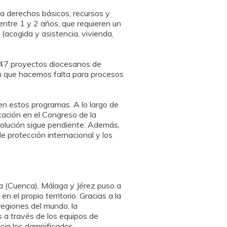
 a derechos básicos, recursos y
 entre 1 y 2 años, que requieren un
(acogida y asistencia, vivienda,
 47 proyectos diocesanos de
n que hacemos falta para procesos
en estos programas. A lo largo de
tación en el Congreso de la
esolución sigue pendiente. Además,
e protección internacional y los
ra (Cuenca), Málaga y Jérez puso a
 el propio territorio. Gracias a la
regiones del mundo, la
 a través de los equipos de
cia los damnificados.