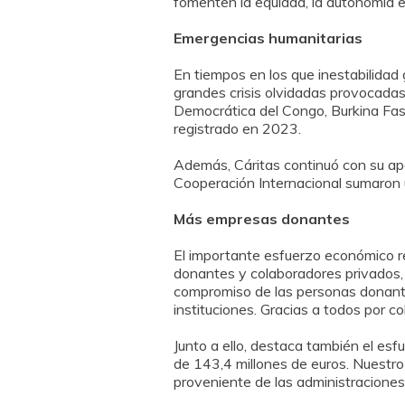
fomenten la equidad, la autonomía e
Emergencias humanitarias
En tiempos en los que inestabilidad
grandes crisis olvidadas provocadas
Democrática del Congo, Burkina Faso
registrado en 2023.
Además, Cáritas continuó con su apo
Cooperación Internacional sumaron u
Más empresas donantes
El importante esfuerzo económico re
donantes y colaboradores privados,
compromiso de las personas donante
instituciones. Gracias a todos por c
Junto a ello, destaca también el esf
de 143,4 millones de euros. Nuestro
proveniente de las administraciones 