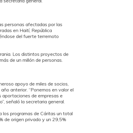
a secretaria general.
as personas afectadas por las
radas en Haití, República
iéndose del fuerte terremoto
rania. Los distintos proyectos de
 más de un millón de personas.
eneroso apoyo de miles de socios,
año anterior. “Ponemos en valor el
as aportaciones de empresas e
”, señaló la secretaria general.
a los programas de Cáritas un total
5% de origen privado y un 29,5%