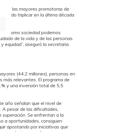
 una de las mayores promotoras de
mitido triplicar en la última década
cia que como sociedad podemos
uidado de la vida y de las personas.
 y equidad”, aseguró la secretaria
mayores (44,2 millones), personas en
 los más relevantes. El programa de
1% y una inversión total de 5,5
e año señalan que el nivel de
 A pesar de las dificultades,
e superación. Se enfrentan a la
eso a oportunidades, consiguen
guir apostando por iniciativas que