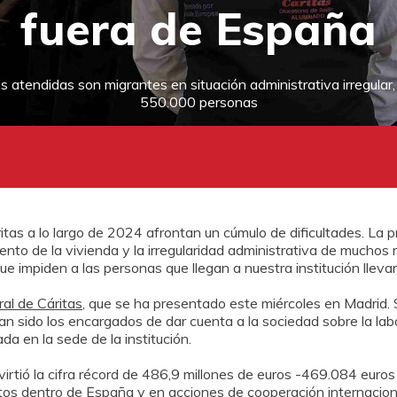
fuera de España
 atendidas son migrantes en situación administrativa irregular,
550.000 personas
s a lo largo de 2024 afrontan un cúmulo de dificultades. La pr
ento de la vivienda y la irregularidad administrativa de muchos
que impiden a las personas que llegan a nuestra institución lleva
al de Cáritas
, que se ha presentado este miércoles en Madrid. 
han sido los encargados de dar cuenta a la sociedad sobre la lab
a en la sede de la institución.
nvirtió la cifra récord de 486,9 millones de euros -469.084 euro
tos dentro de España y en acciones de cooperación internaciona