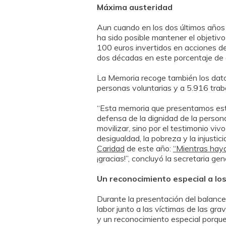
Máxima austeridad
Aun cuando en los dos últimos años 
ha sido posible mantener el objetivo
100 euros invertidos en acciones de
dos décadas en este porcentaje de g
La Memoria recoge también los dato
personas voluntarias y a 5.916 trab
“Esta memoria que presentamos esta
defensa de la dignidad de la persona
movilizar, sino por el testimonio v
desigualdad, la pobreza y la injustic
Caridad
de este año:
“Mientras hay
¡gracias!”, concluyó la secretaria gen
Un reconocimiento especial a lo
Durante la presentación del balance
labor junto a las víctimas de las 
y un reconocimiento especial porque