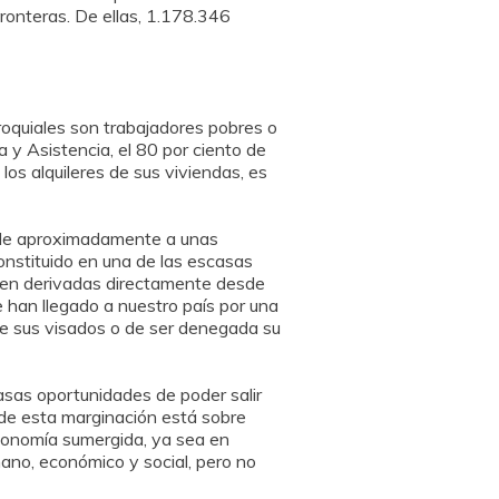
ronteras. De ellas, 1.178.346
roquiales son trabajadores pobres o
 y Asistencia, el 80 por ciento de
los alquileres de sus viviendas, es
vale aproximadamente a unas
nstituido en una de las escasas
ienen derivadas directamente desde
 han llegado a nuestro país por una
rse sus visados o de ser denegada su
sas oportunidades de poder salir
n de esta marginación está sobre
economía sumergida, ya sea en
mano, económico y social, pero no