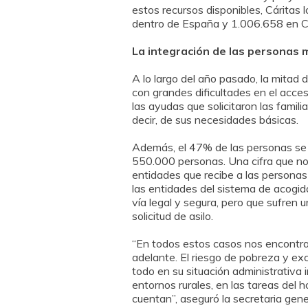
estos recursos disponibles, Cáritas
dentro de España y 1.006.658 en Co
La integración de las personas 
A lo largo del año pasado, la mitad
con grandes dificultades en el acce
las ayudas que solicitaron las famili
decir, de sus necesidades básicas.
Además, el 47% de las personas se 
550.000 personas. Una cifra que no
entidades que recibe a las personas
las entidades del sistema de acogid
vía legal y segura, pero que sufren
solicitud de asilo.
“En todos estos casos nos encontra
adelante. El riesgo de pobreza y exc
todo en su situación administrativa
entornos rurales, en las tareas del
cuentan”, aseguró la secretaria gene