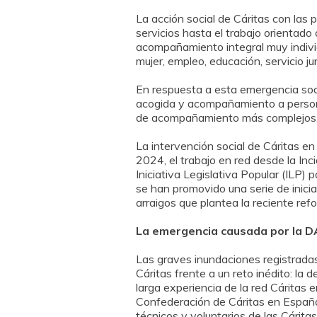
La acción social de Cáritas con las
servicios hasta el trabajo orientado
acompañamiento integral muy individ
mujer, empleo, educación, servicio jurí
En respuesta a esta emergencia soc
acogida y acompañamiento a persona
de acompañamiento más complejos, má
La intervención social de Cáritas en
2024, el trabajo en red desde la Inc
Iniciativa Legislativa Popular (ILP)
se han promovido una serie de inicia
arraigos que plantea la reciente ref
La emergencia causada por la D
Las graves inundaciones registradas
Cáritas frente a un reto inédito: la
larga experiencia de la red Cáritas 
Confederación de Cáritas en España 
técnicos y voluntarios de las Cárita