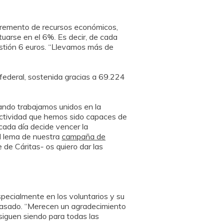
ncremento de recursos económicos,
tuarse en el 6%. Es decir, de cada
estión 6 euros. “Llevamos más de
federal, sostenida gracias a 69.224
ando trabajamos unidos en la
 actividad que hemos sido capaces de
cada día decide vencer la
al lema de nuestra
campaña de
de Cáritas- os quiero dar las
pecialmente en los voluntarios y su
 pasado. “Merecen un agradecimiento
siguen siendo para todas las