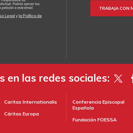
licitud. Podrás ejercer tus
a petición a
este email
.
TRABAJA CON 
so Legal
y
la Política de
 en las redes sociales:
Caritas Internationalis
Conferencia Episcopal
Española
Cáritas Europa
Fundación FOESSA