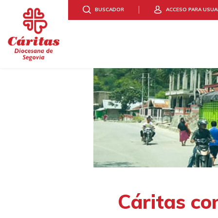
BUSCADOR
ACCESO PARA USUA
ACCIÓN SOCIAL
DONA
Cáritas co