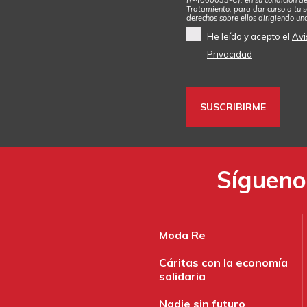
Tratamiento, para dar curso a tu so
derechos sobre ellos dirigiendo un
He leído y acepto el
Avi
Privacidad
Síguenos
Moda Re
Cáritas con la economía
solidaria
Nadie sin futuro