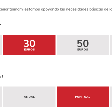
sterior tsunami estamos apoyando las necesidades básicas de la
?
30
50
EUROS
EUROS
s?
ANUAL
PUNTUAL